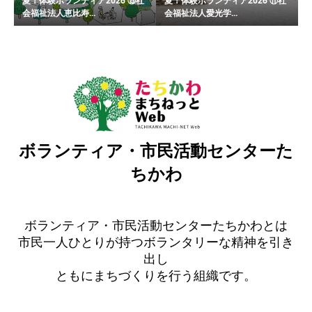
夏！体験ボランティア2026 ⑮社
夏！体験ボランティア2026 ⑪社
会福祉法人恵比寿...
会福祉法人愛光学...
ボランティア・市民活動センターた
ちかわ
ボランティア・市民活動センターたちかわとは
市民一人ひとりが持つボランタリーな精神を引き
出し
ともにまちづくりを行う組織です。