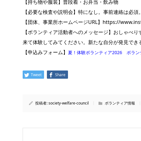
【持ち物や服装】普段着・お弁当・飲み物
【必要な検査や説明会】特になし。事前連絡は必須
【団体、事業所ホームページURL】https://www.instagra
【ボランティア活動者へのメッセージ】おしゃべり
来て体験してみてください。新たな自分が発見でき
【申込みフォーム】
夏！体験ボランティア2026 ボラ
Tweet
Share
投稿者:
society-welfare-council
ボランティア情報