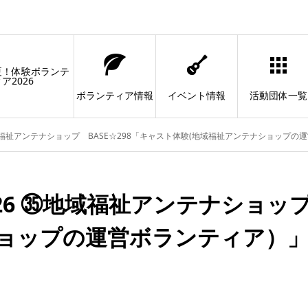
夏！体験ボランテ
ア2026
ボランティア情報
イベント情報
活動団体一覧
域福祉アンテナショップ BASE☆298「キャスト体験(地域福祉アンテナショップの
6 ㉟地域福祉アンテナショップ 
ショップの運営ボランティア）