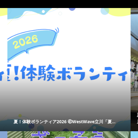
夏！体験ボランティア2026 ㊶WestWave立川「夏...