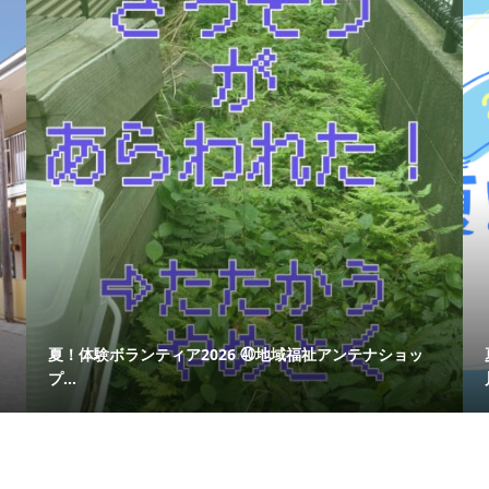
夏！体験ボランティア2026 ㊵地域福祉アンテナショッ
プ...