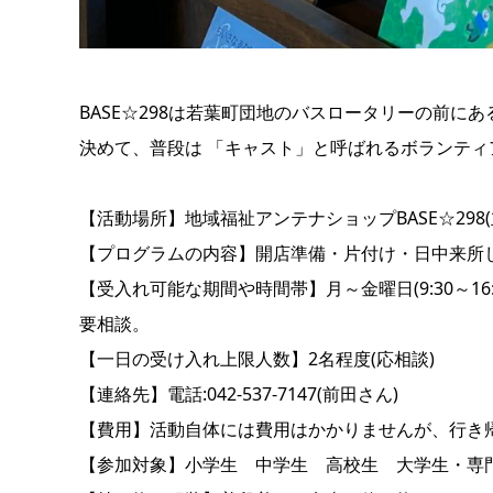
BASE☆298は若葉町団地のバスロータリーの前
決めて、普段は 「キャスト」と呼ばれるボランテ
【活動場所】地域福祉アンテナショップBASE☆298(立川市
【プログラムの内容】開店準備・片付け・日中来所
【受入れ可能な期間や時間帯】月～金曜日(9:30～
要相談。
【一日の受け入れ上限人数】2名程度(応相談)
【連絡先】電話:042-537-7147(前田さん)
【費用】活動自体には費用はかかりませんが、行き
【参加対象】小学生 中学生 高校生 大学生・専