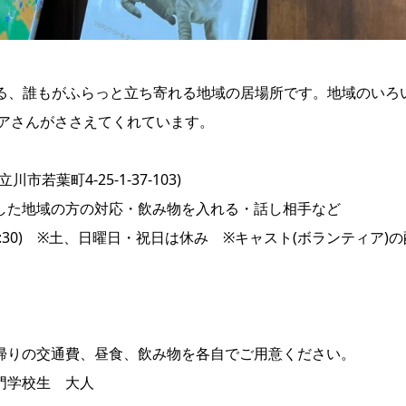
にある、誰もがふらっと立ち寄れる地域の居場所です。地域のい
ィアさんがささえてくれています。
若葉町4-25-1-37-103)
した地域の方の対応・飲み物を入れる・話し相手など
16:30) ※土、日曜日・祝日は休み ※キャスト(ボランティ
帰りの交通費、昼食、飲み物を各自でご用意ください。
門学校生 大人