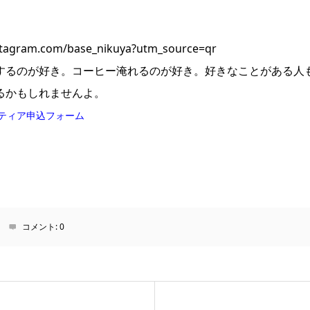
。
m.com/base_nikuya?utm_source=qr
するのが好き。コーヒー淹れるのが好き。好きなことがある人
るかもしれませんよ。
ンティア申込フォーム
コメント:
0