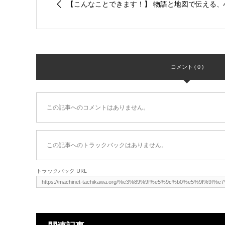
【こんなことできます！】 物語と地図で伝える、心
コメント ( 0 )
この記事へのコメントはありません。
この記事へのトラックバックはありません。
トラックバック URL