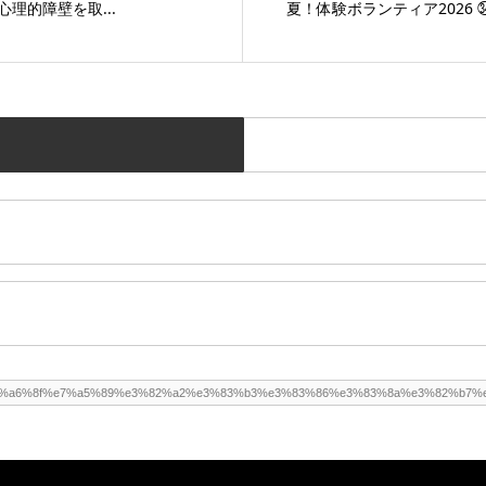
理的障壁を取...
夏！体験ボランティア2026 