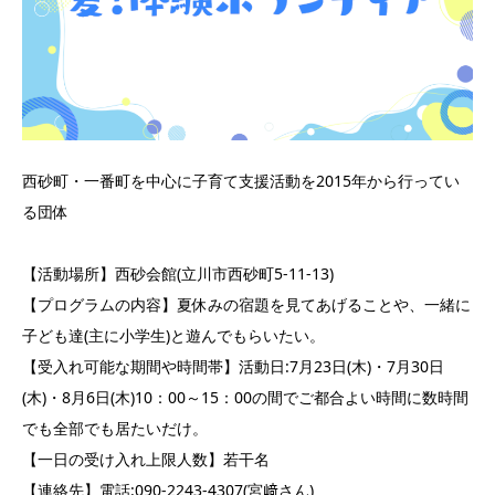
西砂町・一番町を中心に子育て支援活動を2015年から行ってい
る団体
【活動場所】西砂会館(立川市西砂町5-11-13)
【プログラムの内容】夏休みの宿題を見てあげることや、一緒に
子ども達(主に小学生)と遊んでもらいたい。
【受入れ可能な期間や時間帯】活動日:7月23日(木)・7月30日
(木)・8月6日(木)10：00～15：00の間でご都合よい時間に数時間
でも全部でも居たいだけ。
【一日の受け入れ上限人数】若干名
【連絡先】電話:090-2243-4307(宮﨑さん)