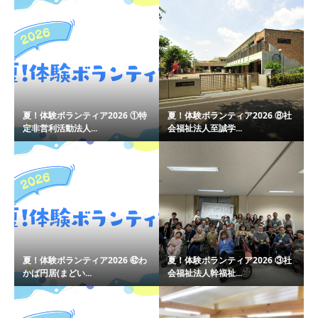
夏！体験ボランティア2026 ①特
夏！体験ボランティア2026 ⑧社
定非営利活動法人...
会福祉法人至誠学...
夏！体験ボランティア2026 ㊷わ
夏！体験ボランティア2026 ③社
かば円居(まどい...
会福祉法人幹福祉...