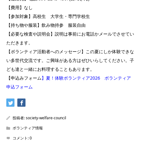
【費用】なし
【参加対象】高校生 大学生・専門学校生
【持ち物や服装】飲み物持参 服装自由
【必要な検査や説明会】説明は事前にお電話かメールでさせてい
ただきます。
【ボランティア活動者へのメッセージ】この夏にしか体験できな
い多世代交流です。ご興味がある方はぜひいらしてください。子
ども達と一緒にお料理することもあります。
【申込みフォーム
】
夏！体験ボランティア2026 ボランティア
申込フォーム
投稿者:
society-welfare-council
ボランティア情報
コメント:
0