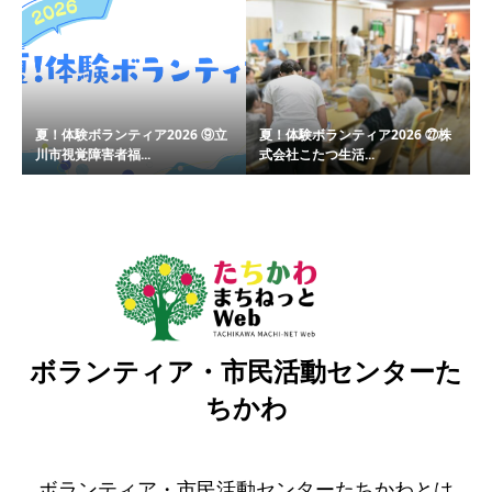
夏！体験ボランティア2026 ⑨立
夏！体験ボランティア2026 ㉗株
川市視覚障害者福...
式会社こたつ生活...
ボランティア・市民活動センターた
ちかわ
ボランティア・市民活動センターたちかわとは