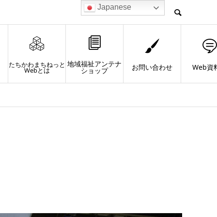
Japanese
地域福祉アンテナ
たちかわまちねっと
お問い合わせ
Web資
Webとは
ショップ