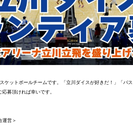
ロバスケットボールチームです。「立川ダイスが好きだ！」「バ
ご応募頂ければ幸いです。
合運営＞