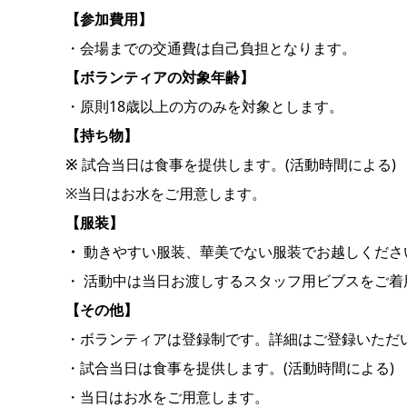
【参加費用】
・会場までの交通費は自己負担となります。
【ボランティアの対象年齢】
・原則18歳以上の方のみを対象とします。
【持ち物】
※
試合当日は食事を提供します。(活動時間による)
※当日はお水をご用意します。
【服装】
・
動きやすい服装、華美でない服装でお越しくださ
・ 活動中は当日お渡しするスタッフ用ビブスをご着
【その他】
・ボランティアは登録制です。詳細はご登録いただ
・試合当日は食事を提供します。(活動時間による)
・当日はお水をご用意します。