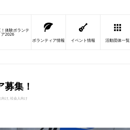
夏！体験ボランテ
ア2026
ボランティア情報
イベント情報
活動団体一覧
ア募集！
生向け
,
社会人向け