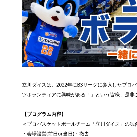
立川ダイスは、2022年にB3リーグに参入したプ
ツボランティアに興味がある！」という皆様、是非
【プログラム内容】
＜プロバスケットボールチーム「立川ダイス」の試
・会場設営(前日or当日)・撤去