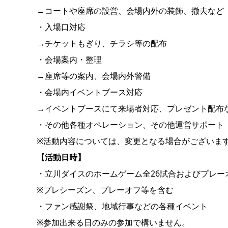
→コートや座席の設営、会場内外の装飾、撤去など
・入場口対応
→チケットもぎり、チラシ等の配布
・会場案内・整理
→座席等の案内、会場内外警備
・会場内イベントブース対応
→イベントブースにて来場者対応、プレゼント配布
・その他各種オペレーション、その他運営サポート
※活動内容については、変更となる場合がございま
【活動日時】
・立川ダイスのホームゲーム全26試合およびプレー
※プレシーズン、プレーオフ等を含む
・ファン感謝祭、地域行事などの各種イベント
※参加出来る日のみの参加で構いません。