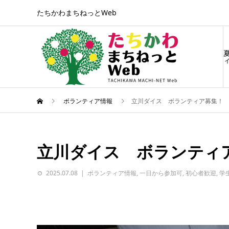
たちかわまちねっとWeb
ィ
ボランティア情報
立川ダイス ボランティア募集！
立川ダイス ボランティ
2025.07.08
ボランティア情報
,
一日から参加可
,
初心者歓迎
,
学