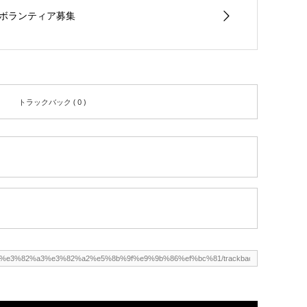
ボランティア募集
トラックバック ( 0 )