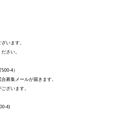
ございます。
ください。
00-4）
試合募集メールが届きます。
がございます。
-4)