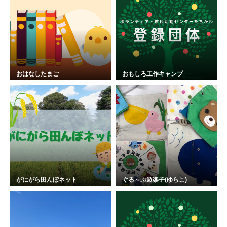
おはなしたまご
おもしろ工作キャンプ
がにがら田んぼネット
ぐる～ぷ遊楽子(ゆらこ)