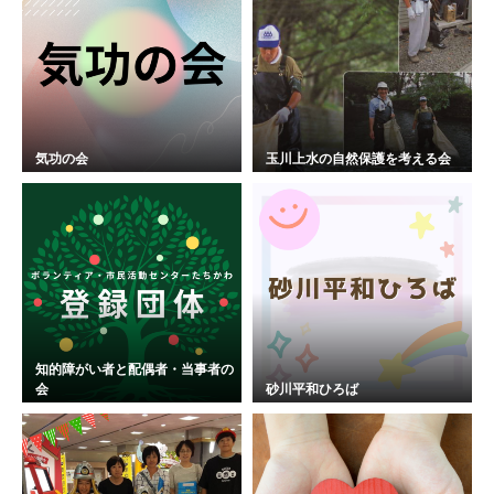
気功の会
玉川上水の自然保護を考える会
知的障がい者と配偶者・当事者の
会
砂川平和ひろば