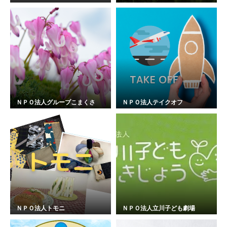
ＮＰＯ法人グループこまくさ
ＮＰＯ法人テイクオフ
ＮＰＯ法人トモニ
ＮＰＯ法人立川子ども劇場