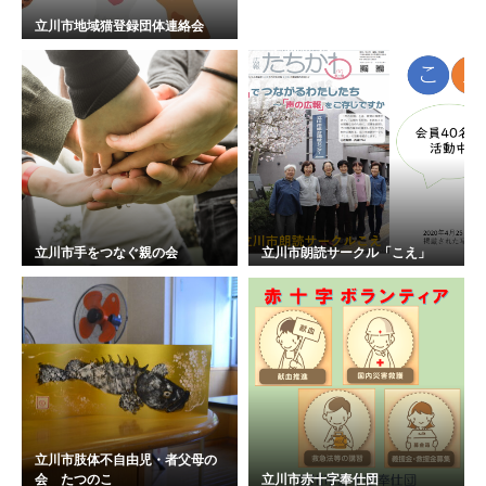
立川市地域猫登録団体連絡会
立川市手をつなぐ親の会
立川市朗読サークル「こえ」
立川市肢体不自由児・者父母の
会 たつのこ
立川市赤十字奉仕団