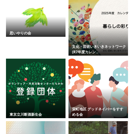
思いやりの会
文化・芸術いきいきネットワーク
(R7年度カレン...
栄町地区 グッドネイバーをすす
東京立川断酒新生会
める会