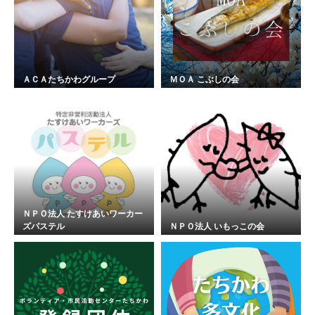
ＡＣＡたちかわグループ
ＭＯＡ こぶしの会
ＮＰＯ法人 たすけあいワーカー
ズパステル
ＮＰＯ法人 いもっこの会