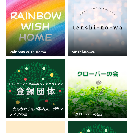
Rainbow Wish Home
tenshi-no-wa
「たちかわまちの案内人」ボラン
ティアの会
「クローバーの会」