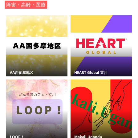
障害・高齢・医療
AA西多摩地区
HEART Global 立川
LOOP！
Makali.Uganda