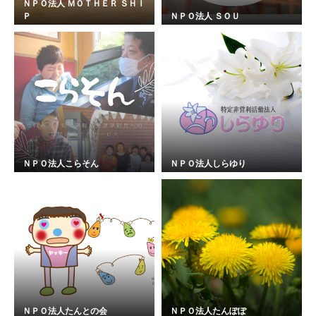
ＮＰＯ法人 ＭＯＴＨＥＲ ＳＨＩ
Ｐ
ＮＰＯ法人 ＳＯＵ
ＮＰＯ法人こらそん
ＮＰＯ法人しらゆり
ＮＰＯ法人たんとの会
ＮＰＯ法人たんぽぽ