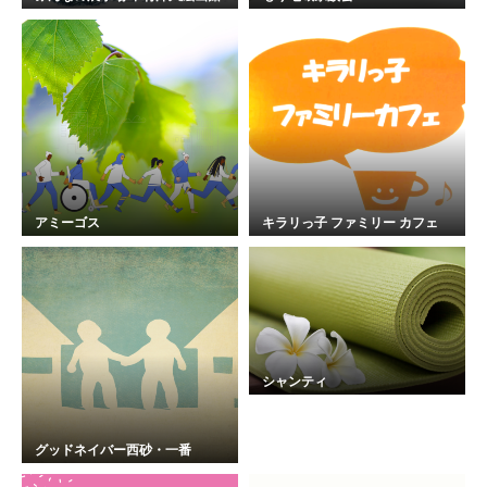
アミーゴス
キラリっ子 ファミリー カフェ
シャンティ
グッドネイバー西砂・一番