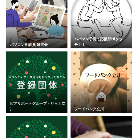
パパママ子育て応援部Hiタッ
パソコン相談員 研究会
チ！！
ピアサポートグループ・りらく立
川
フードバンク立川