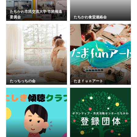
たちかわ市民交流大学 市民推進
委員会
たちかわ食堂連絡会
たっちっちの会
たまｆｕｎアート