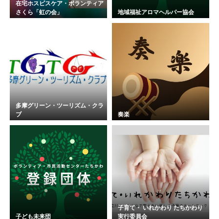
在宅ホスピスケア・ボランティア
さくら「虹の会」
地域福祉アロマヘルパー協会
多摩グリーン・ツーリズム・クラ
ブ
奏楽
子育て・ いれかわり たちかわり
子ども未来団
実行委員会