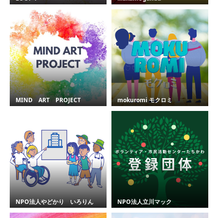
MIND ART PROJECT
mokuromi モクロミ
NPO法人やどかり いろりん
NPO法人立川マック