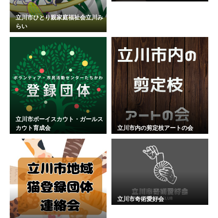
立川市ひとり親家庭福祉会立川み
らい
立川市ボーイスカウト・ガールス
カウト育成会
立川市内の剪定枝アートの会
立川市奇術愛好会