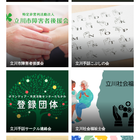
立川市障害者後援会
立川手話こぶしの会
立川手話サークル連絡会
立川社会福祉士会