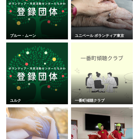
ブルー・ムーン
ユニベール ボランティア東京
ユルク
一番町傾聴クラブ